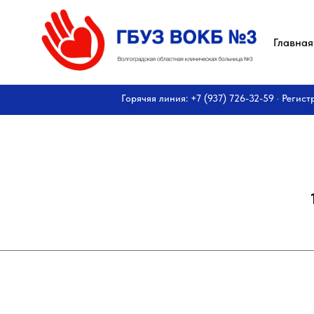
Главная
Горячяя линия: +7 (937) 726-32-59 · Регист