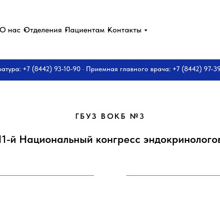
О нас
Отделения
Пациентам
Контакты
ратура: +7 (8442) 93-10-90 · Приемная главного врача: +7 (8442) 97-3
ГБУЗ ВОКБ №3
11-й Национальный конгресс эндокринолого