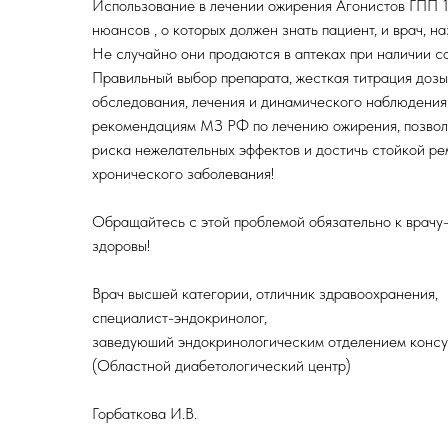
Использование в лечении ожирения Агонистов ГПП 1
нюансов , о которых должен знать пациент, и врач, 
Не случайно они продаются в аптеках при наличии с
Правильный выбор препарата, жесткая титрация дозы
обследования, лечения и динамического наблюдения
рекомендациям МЗ РФ по лечению ожирения, позвол
риска нежелательных эффектов и достичь стойкой ре
хронического заболевания!
Обращайтесь с этой проблемой обязательно к врачу-
здоровы!
Врач высшей категории, отличник здравоохранения,
специалист-эндокринолог,
заведуюший эндокринологическим отделением консу
(Областной диабетологический центр)
Горбаткова И.В.