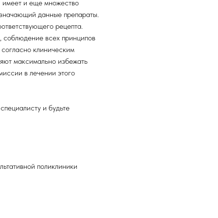
 имеет и еще множество
назначающий данные препараты.
оответствующего рецепта.
, соблюдение всех принципов
 согласно клиническим
яют максимально избежать
миссии в лечении этого
специалисту и будьте
льтативной поликлиники