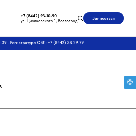
+7 (8442) 93-10-90
Записаться
ул. Циолковского 1, Волгоград
9-39 · Регистратура ОВЛ: +7 (8442) 38-29-79
в