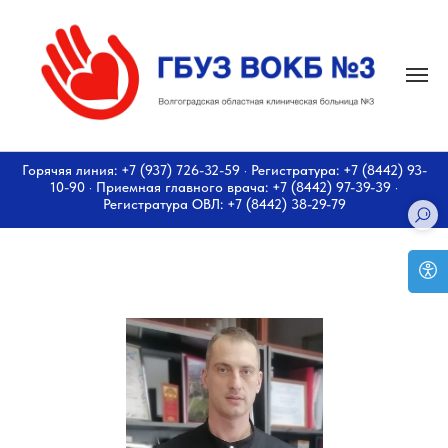
Горячяя линия: +7 (937) 726-32-59 · Регистратура: +7 (8442) 93-
10-90 · Приемная главного врача: +7 (8442) 97-39-39 ·
Регистратура ОВЛ: +7 (8442) 38-29-79