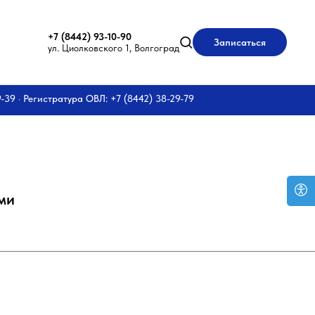
+7 (8442) 93-10-90
Записаться
ул. Циолковского 1, Волгоград
9-39 · Регистратура ОВЛ: +7 (8442) 38-29-79
ми