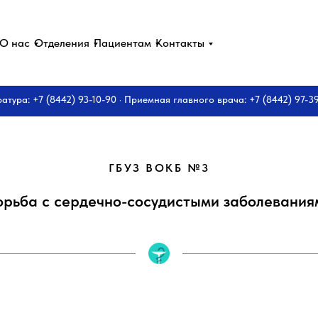
О нас
Отделения
Пациентам
Контакты
ратура: +7 (8442) 93-10-90 · Приемная главного врача: +7 (8442) 97-3
ГБУЗ ВОКБ №3
орьба с сердечно-сосудистыми заболевания